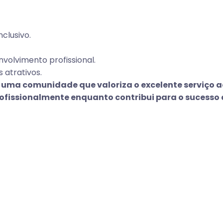
clusivo.
volvimento profissional.
 atrativos.
 uma comunidade que valoriza o excelente serviço ao
rofissionalmente enquanto contribui para o sucesso 