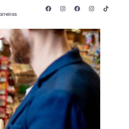
rreiras