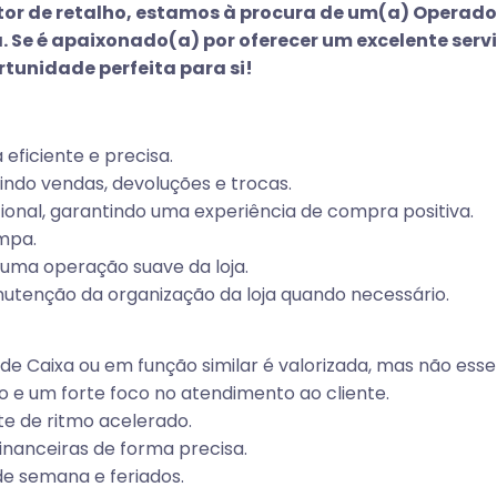
ctor de retalho, estamos à procura de um(a) Operad
a. Se é apaixonado(a) por oferecer um excelente serv
tunidade perfeita para si!
eficiente e precisa.
uindo vendas, devoluções e trocas.
ional, garantindo uma experiência de compra positiva.
impa.
 uma operação suave da loja.
utenção da organização da loja quando necessário.
e Caixa ou em função similar é valorizada, mas não essen
 e um forte foco no atendimento ao cliente.
e de ritmo acelerado.
inanceiras de forma precisa.
s de semana e feriados.