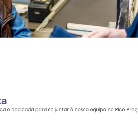
a​
a e dedicada para se juntar à nossa equipa no Rico Preç