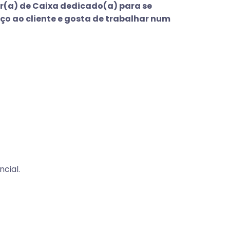
or(a) de Caixa dedicado(a) para se
iço ao cliente e gosta de trabalhar num
cial.