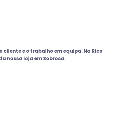
 cliente e o trabalho em equipa. Na Rico
da nossa loja em Sobrosa.