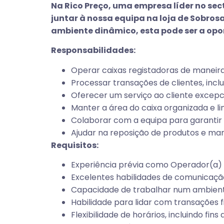
Na Rico Preço, uma empresa líder no se
juntar à nossa equipa na loja de Sobros
ambiente dinâmico, esta pode ser a opor
Responsabilidades:
Operar caixas registadoras de maneira 
Processar transações de clientes, incl
Oferecer um serviço ao cliente excepc
Manter a área do caixa organizada e l
Colaborar com a equipa para garantir
Ajudar na reposição de produtos e man
Requisitos:
Experiência prévia como Operador(a) d
Excelentes habilidades de comunicação
Capacidade de trabalhar num ambient
Habilidade para lidar com transações f
Flexibilidade de horários, incluindo fin