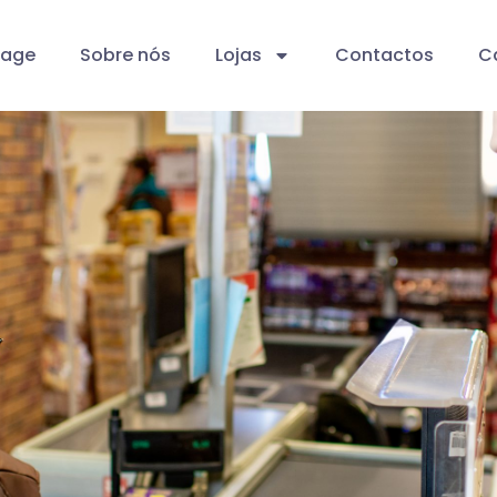
age
Sobre nós
Lojas
Contactos
Ca