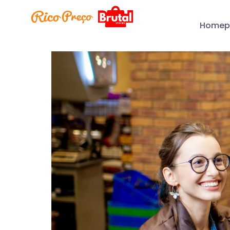
Homep