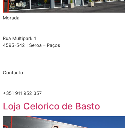
Morada​
Rua Multipark 1
4595-542 | Seroa – Paços
Contacto
+351 911 952 357
Loja Celorico de Basto