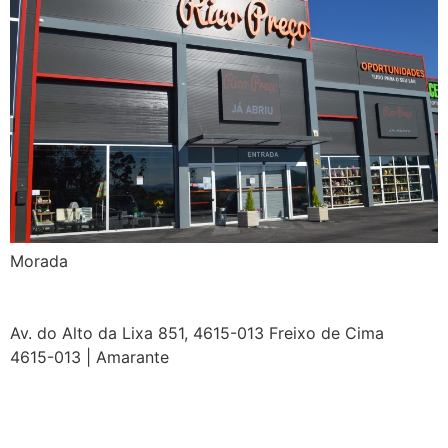
Morada​
Av. do Alto da Lixa 851, 4615-013 Freixo de Cima
4615-013 | Amarante