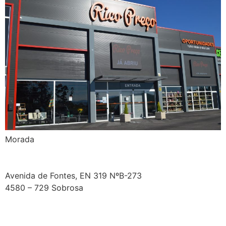
Morada​
Avenida de Fontes, EN 319 NºB-273
4580 – 729 Sobrosa