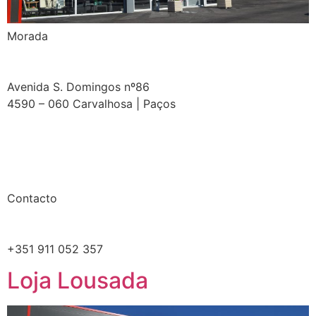
Morada
Avenida S. Domingos nº86
4590 – 060 Carvalhosa | Paços
Contacto
+351 911 052 357
Loja Lousada