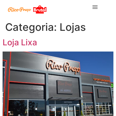
Categoria:
Lojas
Loja Lixa