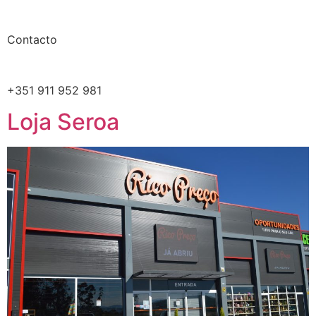
Contacto
+351 911 952 981
Loja Seroa