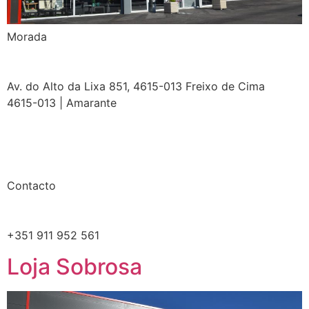
Morada​
Av. do Alto da Lixa 851, 4615-013 Freixo de Cima
4615-013 | Amarante
Contacto
+351 911 952 561
Loja Sobrosa