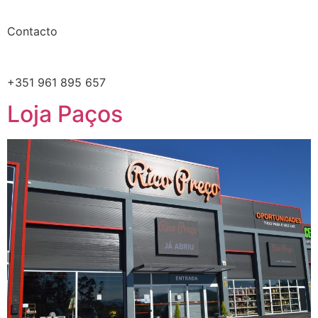
Contacto
+351 961 895 657
Loja Paços